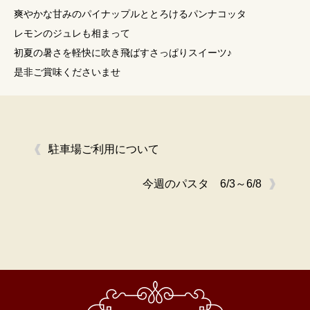
爽やかな甘みのパイナップルととろけるパンナコッタ
レモンのジュレも相まって
初夏の暑さを軽快に吹き飛ばすさっぱりスイーツ♪
是非ご賞味くださいませ
駐車場ご利用について
今週のパスタ 6/3～6/8