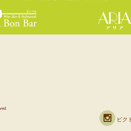
ved.
ビクト