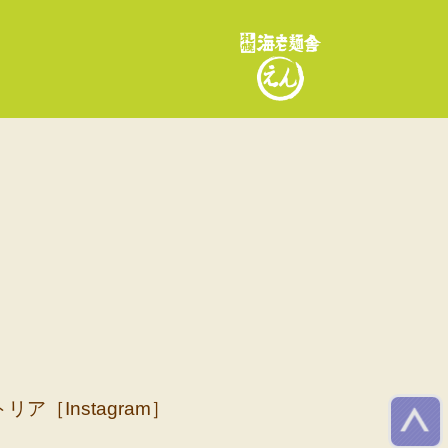
リア［Instagram］