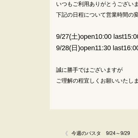
いつもご利用ありがとうござい
下記の日程について営業時間の
9/27(土)open10:00 last15:0
9/28(日)open11:30 last16:0
誠に勝手ではございますが
ご理解の程宜しくお願いいたし
今週のパスタ 9/24～9/29