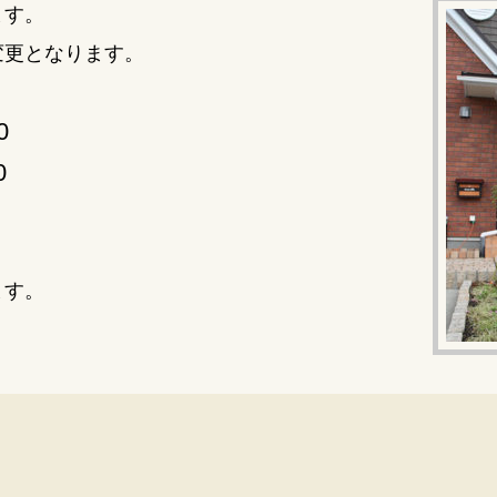
ます。
変更となります。
0
0
ます。